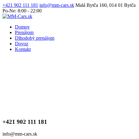
+421 902 111 181
info@mm-cars.sk
Malá Bytča 160, 014 01 Bytča
Po-Ne: 8:00 - 22:00
Domov
Prenájom
Dlhodobý prenájom
Dovoz
Kontakt
+421 902 111 181
info@mm-cars.sk