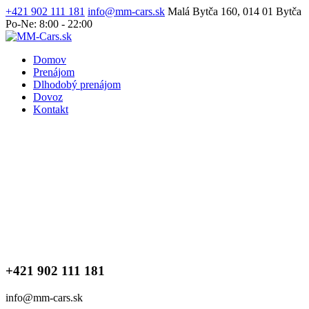
+421 902 111 181
info@mm-cars.sk
Malá Bytča 160, 014 01 Bytča
Po-Ne: 8:00 - 22:00
Domov
Prenájom
Dlhodobý prenájom
Dovoz
Kontakt
+421 902 111 181
info@mm-cars.sk