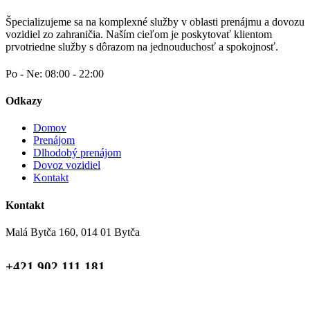
Špecializujeme sa na komplexné služby v oblasti prenájmu a dovozu
vozidiel zo zahraničia. Naším cieľom je poskytovať klientom
prvotriedne služby s dôrazom na jednouduchosť a spokojnosť.
Po - Ne: 08:00 - 22:00
Odkazy
Domov
Prenájom
Dlhodobý prenájom
Dovoz vozidiel
Kontakt
Kontakt
Malá Bytča 160, 014 01 Bytča
+421 902 111 181
info@mm-cars.sk