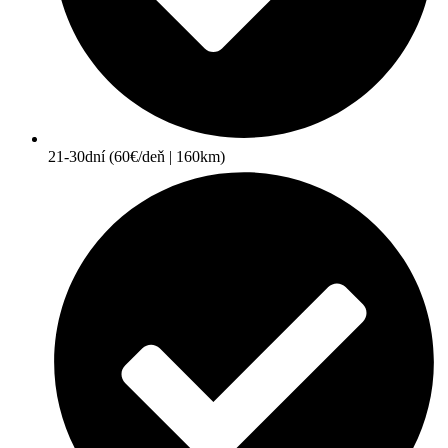
21-30dní (60€/deň | 160km)