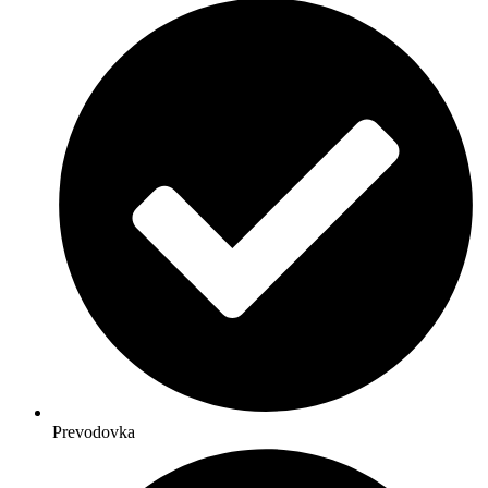
Prevodovka