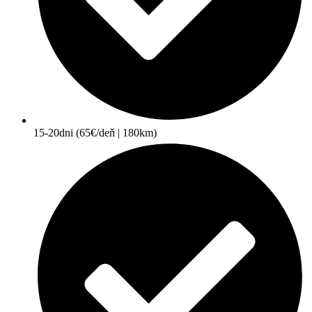
15-20dni (65€/deň | 180km)