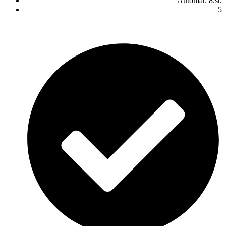
Automat. 8.st.
5