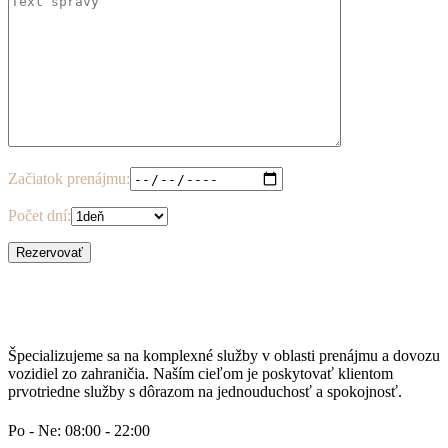
Začiatok prenájmu:
Počet dní:
Špecializujeme sa na komplexné služby v oblasti prenájmu a dovozu
vozidiel zo zahraničia. Naším cieľom je poskytovať klientom
prvotriedne služby s dôrazom na jednouduchosť a spokojnosť.
Po - Ne: 08:00 - 22:00