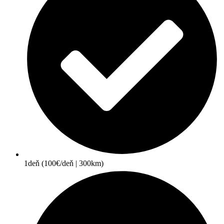
1deň (100€/deň | 300km)