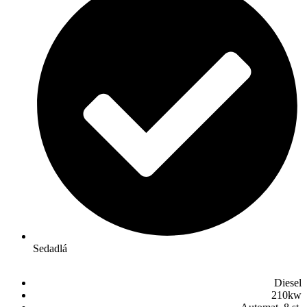
Sedadlá
Diesel
210kw