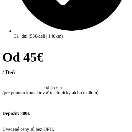
31+dní (55€/deň | 140km)
Od 45€
/ Deň
Dlhodobý prenájom
– od 45 eur
(pre ponuku kontaktovať telefonicky alebo mailom)
Depozit: 800€
Uvedené ceny sú bez DPH.