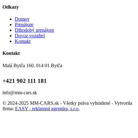
Odkazy
Domov
Prenájom
Dlhodobý prenájom
Dovoz vozidiel
Kontakt
Kontakt
Malá Bytča 160, 014 01 Bytča
+421 902 111 181
info@mm-cars.sk
© 2024-2025 MM-CARS.sk - Všetky práva vyhradené - Vytvorila
firma:
EASY - reklamná agentúra, s.r.o.