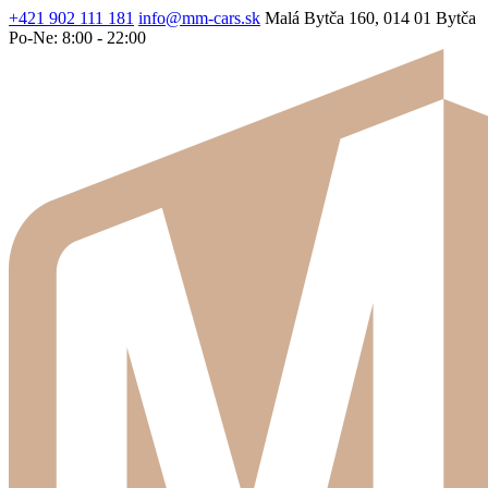
+421 902 111 181
info@mm-cars.sk
Malá Bytča 160, 014 01 Bytča
Po-Ne: 8:00 - 22:00