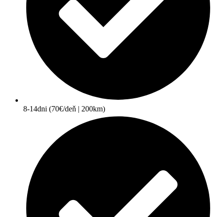
8-14dni (70€/deň | 200km)