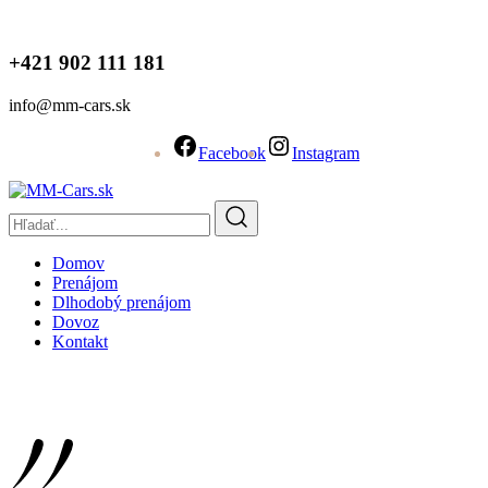
+421 902 111 181
info@mm-cars.sk
Facebook
Instagram
Domov
Prenájom
Dlhodobý prenájom
Dovoz
Kontakt
Rent