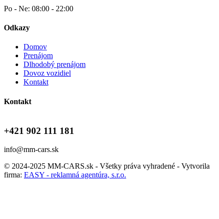
Po - Ne: 08:00 - 22:00
Odkazy
Domov
Prenájom
Dlhodobý prenájom
Dovoz vozidiel
Kontakt
Kontakt
+421 902 111 181
info@mm-cars.sk
© 2024-2025 MM-CARS.sk - Všetky práva vyhradené - Vytvorila
firma:
EASY - reklamná agentúra, s.r.o.