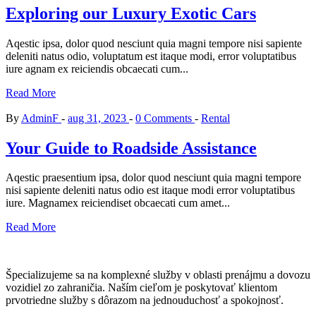
Exploring our Luxury Exotic Cars
Aqestic ipsa, dolor quod nesciunt quia magni tempore nisi sapiente
deleniti natus odio, voluptatum est itaque modi, error voluptatibus
iure agnam ex reiciendis obcaecati cum...
Read More
By
AdminF
aug 31, 2023
0 Comments
Rental
Your Guide to Roadside Assistance
Aqestic praesentium ipsa, dolor quod nesciunt quia magni tempore
nisi sapiente deleniti natus odio est itaque modi error voluptatibus
iure. Magnamex reiciendiset obcaecati cum amet...
Read More
Špecializujeme sa na komplexné služby v oblasti prenájmu a dovozu
vozidiel zo zahraničia. Naším cieľom je poskytovať klientom
prvotriedne služby s dôrazom na jednouduchosť a spokojnosť.