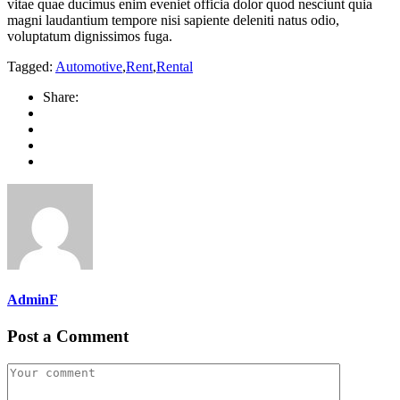
vitae quae ducimus enim eveniet officia dolor quod nesciunt quia
magni laudantium tempore nisi sapiente deleniti natus odio,
voluptatum dignissimos fuga.
Tagged:
Automotive
,
Rent
,
Rental
Share:
AdminF
Post a Comment