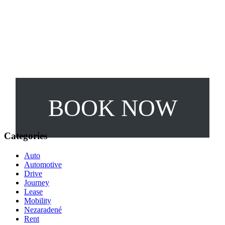
RENT A CAR!
BOOK NOW
Categories
Auto
Automotive
Drive
Journey
Lease
Mobility
Nezaradené
Rent