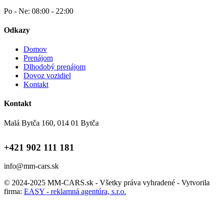
Po - Ne: 08:00 - 22:00
Odkazy
Domov
Prenájom
Dlhodobý prenájom
Dovoz vozidiel
Kontakt
Kontakt
Malá Bytča 160, 014 01 Bytča
+421 902 111 181
info@mm-cars.sk
© 2024-2025 MM-CARS.sk - Všetky práva vyhradené - Vytvorila
firma:
EASY - reklamná agentúra, s.r.o.