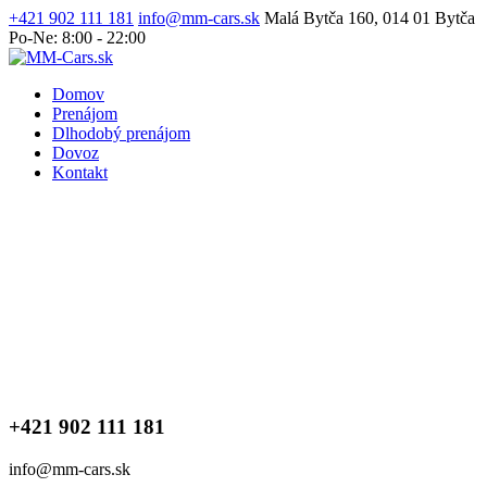
+421 902 111 181
info@mm-cars.sk
Malá Bytča 160, 014 01 Bytča
Po-Ne: 8:00 - 22:00
Domov
Prenájom
Dlhodobý prenájom
Dovoz
Kontakt
+421 902 111 181
info@mm-cars.sk