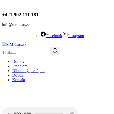
+421 902 111 181
info@mm-cars.sk
Facebook
Instagram
Domov
Prenájom
Dlhodobý prenájom
Dovoz
Kontakt
Rent