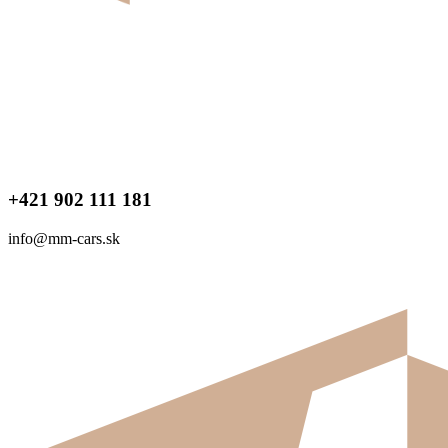
+421 902 111 181
info@mm-cars.sk