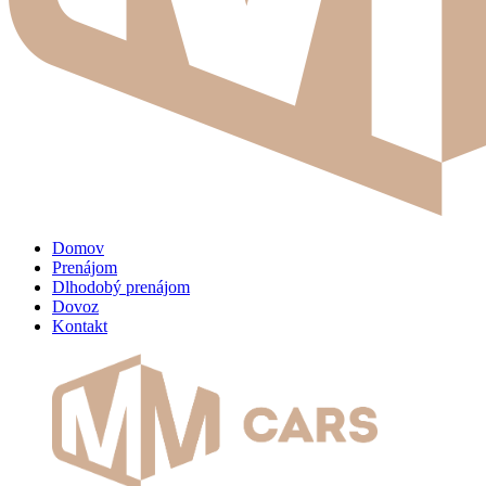
Domov
Prenájom
Dlhodobý prenájom
Dovoz
Kontakt