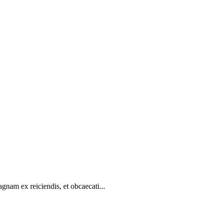
gnam ex reiciendis, et obcaecati...