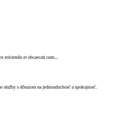
x reiciendis et obcaecati cum...
dne služby s dôrazom na jednouduchosť a spokojnosť.