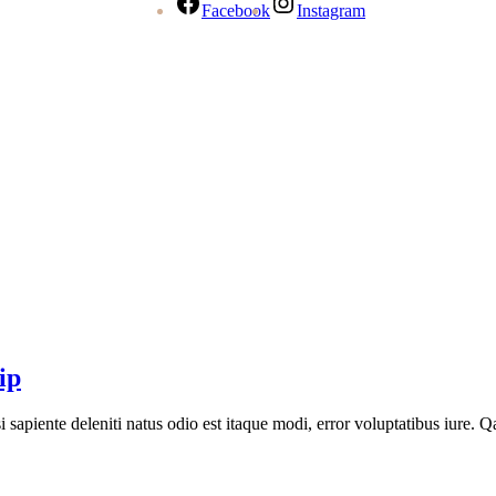
Facebook
Instagram
ip
sapiente deleniti natus odio est itaque modi, error voluptatibus iure. Qa