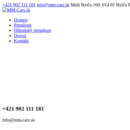
+421 902 111 181
info@mm-cars.sk
Malá Bytča 160, 014 01 Bytča
P
Domov
Prenájom
Dlhodobý prenájom
Dovoz
Kontakt
+421 902 111 181
info@mm-cars.sk