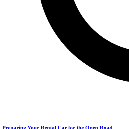
Preparing Your Rental Car for the Open Road